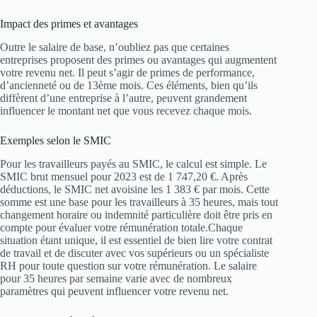
Impact des primes et avantages
Outre le salaire de base, n’oubliez pas que certaines
entreprises proposent des primes ou avantages qui augmentent
votre revenu net. Il peut s’agir de primes de performance,
d’ancienneté ou de 13ème mois. Ces éléments, bien qu’ils
diffèrent d’une entreprise à l’autre, peuvent grandement
influencer le montant net que vous recevez chaque mois.
Exemples selon le SMIC
Pour les travailleurs payés au SMIC, le calcul est simple. Le
SMIC brut mensuel pour 2023 est de 1 747,20 €. Après
déductions, le SMIC net avoisine les 1 383 € par mois. Cette
somme est une base pour les travailleurs à 35 heures, mais tout
changement horaire ou indemnité particulière doit être pris en
compte pour évaluer votre rémunération totale.Chaque
situation étant unique, il est essentiel de bien lire votre contrat
de travail et de discuter avec vos supérieurs ou un spécialiste
RH pour toute question sur votre rémunération. Le salaire
pour 35 heures par semaine varie avec de nombreux
paramètres qui peuvent influencer votre revenu net.