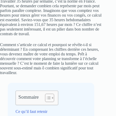
Travailler 35 heures par semaine, c’est la norme en France.
Pourtant, se demander combien cela représente par mois peut
parfois paraître complexe. Imaginons que vous comptiez vos
heures pour mieux gérer vos finances ou vos congés, ce calcul
est essentiel. Saviez-vous que 35 heures hebdomadaires
équivalent à environ 151,67 heures par mois ? Ce chiffre n’est
pas seulement intéressant, il est un pilier dans bon nombre de
contrats de travail.
Comment s’articule ce calcul et pourquoi se révèle-t-il si
déterminant ? En comprenant les chiffres derrière ces heures,
vous devenez maître de votre emploi du temps. Prêt à
découvrir comment votre planning se transforme à l’échelle
mensuelle ? C’est le moment de faire la lumière sur ce calcul
souvent sous-estimé mais ô combien significatif pour tout
travailleur.
Sommaire
Ce qu’il faut retenir