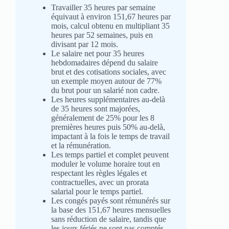
Travailler 35 heures par semaine
équivaut à environ 151,67 heures par
mois, calcul obtenu en multipliant 35
heures par 52 semaines, puis en
divisant par 12 mois.
Le salaire net pour 35 heures
hebdomadaires dépend du salaire
brut et des cotisations sociales, avec
un exemple moyen autour de 77%
du brut pour un salarié non cadre.
Les heures supplémentaires au-delà
de 35 heures sont majorées,
généralement de 25% pour les 8
premières heures puis 50% au-delà,
impactant à la fois le temps de travail
et la rémunération.
Les temps partiel et complet peuvent
moduler le volume horaire tout en
respectant les règles légales et
contractuelles, avec un prorata
salarial pour le temps partiel.
Les congés payés sont rémunérés sur
la base des 151,67 heures mensuelles
sans réduction de salaire, tandis que
les jours fériés ne sont pas comptés