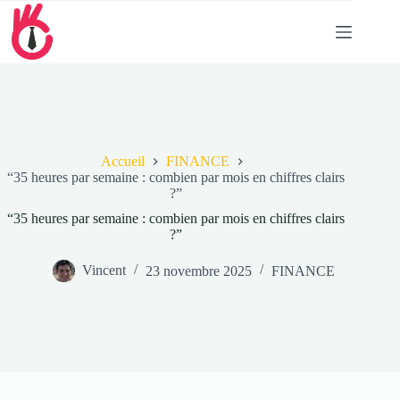
Passer
au
contenu
Accueil
FINANCE
“35 heures par semaine : combien par mois en chiffres clairs
?”
“35 heures par semaine : combien par mois en chiffres clairs
?”
Vincent
23 novembre 2025
FINANCE