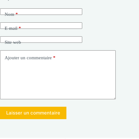
Nom
*
E-mail
*
Site web
Ajouter un commentaire
*
Laisser un commentaire