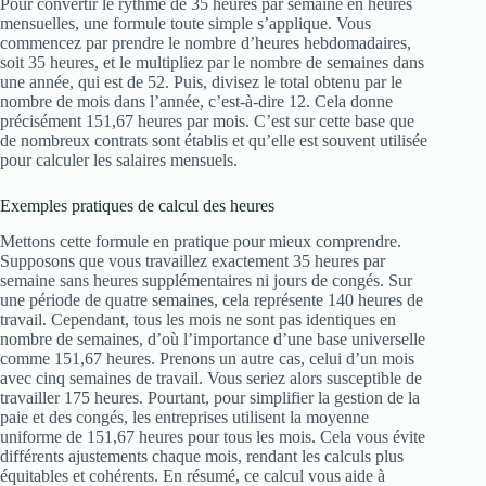
Pour convertir le rythme de 35 heures par semaine en heures
mensuelles, une formule toute simple s’applique. Vous
commencez par prendre le nombre d’heures hebdomadaires,
soit 35 heures, et le multipliez par le nombre de semaines dans
une année, qui est de 52. Puis, divisez le total obtenu par le
nombre de mois dans l’année, c’est-à-dire 12. Cela donne
précisément 151,67 heures par mois. C’est sur cette base que
de nombreux contrats sont établis et qu’elle est souvent utilisée
pour calculer les salaires mensuels.
Exemples pratiques de calcul des heures
Mettons cette formule en pratique pour mieux comprendre.
Supposons que vous travaillez exactement 35 heures par
semaine sans heures supplémentaires ni jours de congés. Sur
une période de quatre semaines, cela représente 140 heures de
travail. Cependant, tous les mois ne sont pas identiques en
nombre de semaines, d’où l’importance d’une base universelle
comme 151,67 heures. Prenons un autre cas, celui d’un mois
avec cinq semaines de travail. Vous seriez alors susceptible de
travailler 175 heures. Pourtant, pour simplifier la gestion de la
paie et des congés, les entreprises utilisent la moyenne
uniforme de 151,67 heures pour tous les mois. Cela vous évite
différents ajustements chaque mois, rendant les calculs plus
équitables et cohérents. En résumé, ce calcul vous aide à