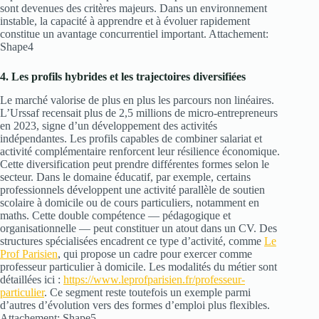
sont devenues des critères majeurs. Dans un environnement
instable, la capacité à apprendre et à évoluer rapidement
constitue un avantage concurrentiel important. Attachement:
Shape4
4. Les profils hybrides et les trajectoires diversifiées
Le marché valorise de plus en plus les parcours non linéaires.
L’Urssaf recensait plus de 2,5 millions de micro-entrepreneurs
en 2023, signe d’un développement des activités
indépendantes. Les profils capables de combiner salariat et
activité complémentaire renforcent leur résilience économique.
Cette diversification peut prendre différentes formes selon le
secteur. Dans le domaine éducatif, par exemple, certains
professionnels développent une activité parallèle de soutien
scolaire à domicile ou de cours particuliers, notamment en
maths. Cette double compétence — pédagogique et
organisationnelle — peut constituer un atout dans un CV. Des
structures spécialisées encadrent ce type d’activité, comme
Le
Prof Parisien
, qui propose un cadre pour exercer comme
professeur particulier à domicile. Les modalités du métier sont
détaillées ici :
https://www.leprofparisien.fr/professeur-
particulier
. Ce segment reste toutefois un exemple parmi
d’autres d’évolution vers des formes d’emploi plus flexibles.
Attachement: Shape5