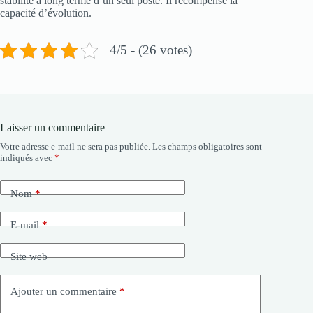
stabilité à long terme d’un seul poste. Il récompense la
capacité d’évolution.
4/5 - (26 votes)
Laisser un commentaire
Votre adresse e-mail ne sera pas publiée.
Les champs obligatoires sont
indiqués avec
*
Nom
*
E-mail
*
Site web
Ajouter un commentaire
*