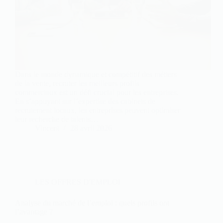
Dans le monde dynamique et compétitif des métiers
de la vente, recruter les meilleurs profils
commerciaux est un défi crucial pour les entreprises.
En s’appuyant sur l’expertise des cabinets de
recrutement locaux, les entreprises peuvent optimiser
leur recherche de talents…
Vincent
28 avril 2026
LES OFFRES D'EMPLOI
Analyse du marché de l’emploi : quels profils ont
l’avantage ?