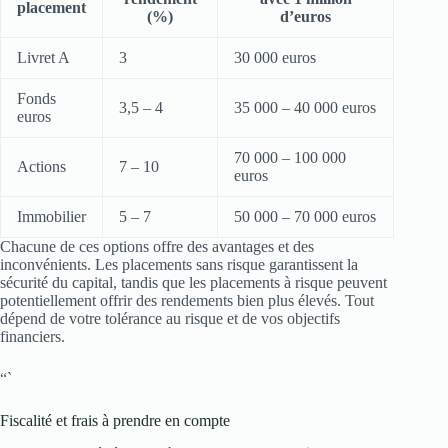
placement
(%)
d’euros
Livret A
3
30 000 euros
Fonds
3,5 – 4
35 000 – 40 000 euros
euros
70 000 – 100 000
Actions
7 – 10
euros
Immobilier
5 – 7
50 000 – 70 000 euros
Chacune de ces options offre des avantages et des
inconvénients. Les placements sans risque garantissent la
sécurité du capital, tandis que les placements à risque peuvent
potentiellement offrir des rendements bien plus élevés. Tout
dépend de votre tolérance au risque et de vos objectifs
financiers.
“`
Fiscalité et frais à prendre en compte