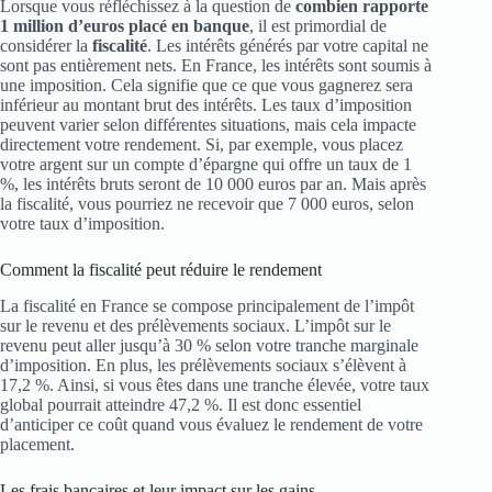
Lorsque vous réfléchissez à la question de
combien rapporte
1 million d’euros placé en banque
, il est primordial de
considérer la
fiscalité
. Les intérêts générés par votre capital ne
sont pas entièrement nets. En France, les intérêts sont soumis à
une imposition. Cela signifie que ce que vous gagnerez sera
inférieur au montant brut des intérêts. Les taux d’imposition
peuvent varier selon différentes situations, mais cela impacte
directement votre rendement. Si, par exemple, vous placez
votre argent sur un compte d’épargne qui offre un taux de 1
%, les intérêts bruts seront de 10 000 euros par an. Mais après
la fiscalité, vous pourriez ne recevoir que 7 000 euros, selon
votre taux d’imposition.
Comment la fiscalité peut réduire le rendement
La fiscalité en France se compose principalement de l’impôt
sur le revenu et des prélèvements sociaux. L’impôt sur le
revenu peut aller jusqu’à 30 % selon votre tranche marginale
d’imposition. En plus, les prélèvements sociaux s’élèvent à
17,2 %. Ainsi, si vous êtes dans une tranche élevée, votre taux
global pourrait atteindre 47,2 %. Il est donc essentiel
d’anticiper ce coût quand vous évaluez le rendement de votre
placement.
Les frais bancaires et leur impact sur les gains