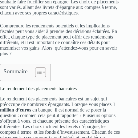
souhaite faire fructifier son épargne. Les choix de placements
sont variés, allant des livrets d’épargne aux comptes à terme,
chacun avec ses propres caractéristiques.
Comprendre les rendements potentiels et les implications
fiscales peut vous aider à prendre des décisions éclairées. En
effet, chaque type de placement peut offrir des rendements
différents, et il est important de connaître ces détails pour
maximiser vos gains. Alors, qu’attendez-vous pour en savoir
plus ?
Sommaire
Le rendement des placements bancaires
Le rendement des placements bancaires est un sujet qui
préoccupe de nombreux épargnants. Lorsque vous placez
1
million d’euros
en banque, il est normal de se poser la
question : combien cela peut-il rapporter ? Plusieurs options
s’offrent à vous, et chacune présente des caractéristiques
différentes. Les choix incluent les livrets d’épargne, les
comptes à terme, et les fonds d’investissement. Chacun de ces
placements a ses propres taux d’intérêt et modalités de