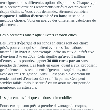
renseigner sur les différentes options disponibles. Chaque type
de placement offre des rendements variés et des niveaux de
risque distincts. Vous vous demandez sûrement
combien
rapporte 1 million d’euros placé en banque
selon la
méthode choisie. Voici un aperçu des différentes catégories de
placements.
Les placements sans risque : livrets et fonds euros
Les livrets d’épargne et les fonds en euros sont des choix
prisés pour ceux qui souhaitent éviter les fluctuations du
marché. Un livret A, par exemple, offre un taux d’intérêt fixe
d’environ 3 % en 2023. Cela signifie qu’avec 1 million
d’euros, vous pourriez gagner
30 000 euros par an
sans
prendre de risques. Les fonds en euros, quant à eux, proposent
généralement des rendements légèrement supérieurs, mais
avec des frais de gestion. Ainsi, il est possible d’obtenir un
rendement net d’environ 3,5 % à 4 % par an. Cela peut
sembler faible, mais la sécurité est un atout majeur pour de
nombreux investisseurs.
Les placements à risque : actions et immobilier
Pour ceux qui sont prêts à prendre davantage de risques,