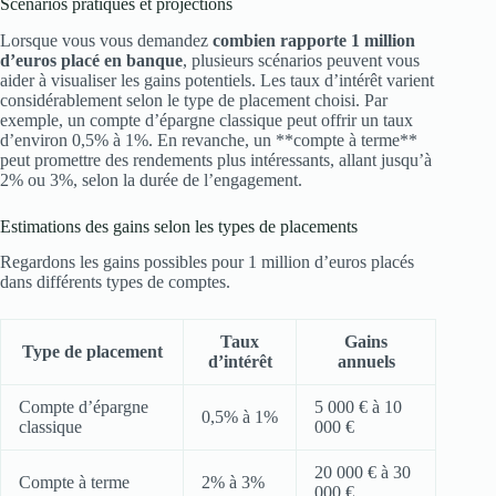
Scénarios pratiques et projections
Lorsque vous vous demandez
combien rapporte 1 million
d’euros placé en banque
, plusieurs scénarios peuvent vous
aider à visualiser les gains potentiels. Les taux d’intérêt varient
considérablement selon le type de placement choisi. Par
exemple, un compte d’épargne classique peut offrir un taux
d’environ 0,5% à 1%. En revanche, un **compte à terme**
peut promettre des rendements plus intéressants, allant jusqu’à
2% ou 3%, selon la durée de l’engagement.
Estimations des gains selon les types de placements
Regardons les gains possibles pour 1 million d’euros placés
dans différents types de comptes.
Taux
Gains
Type de placement
d’intérêt
annuels
Compte d’épargne
5 000 € à 10
0,5% à 1%
classique
000 €
20 000 € à 30
Compte à terme
2% à 3%
000 €