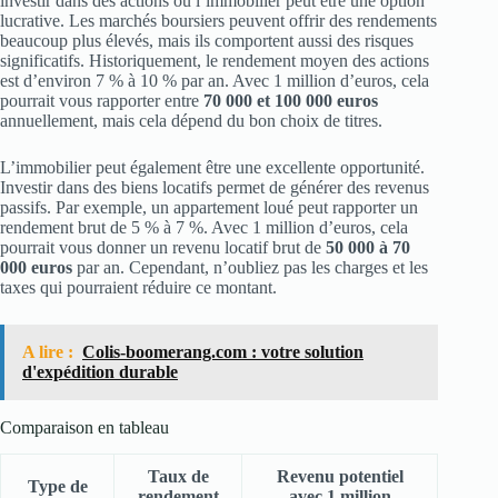
investir dans des actions ou l’immobilier peut être une option
lucrative. Les marchés boursiers peuvent offrir des rendements
beaucoup plus élevés, mais ils comportent aussi des risques
significatifs. Historiquement, le rendement moyen des actions
est d’environ 7 % à 10 % par an. Avec 1 million d’euros, cela
pourrait vous rapporter entre
70 000 et 100 000 euros
annuellement, mais cela dépend du bon choix de titres.
L’immobilier peut également être une excellente opportunité.
Investir dans des biens locatifs permet de générer des revenus
passifs. Par exemple, un appartement loué peut rapporter un
rendement brut de 5 % à 7 %. Avec 1 million d’euros, cela
pourrait vous donner un revenu locatif brut de
50 000 à 70
000 euros
par an. Cependant, n’oubliez pas les charges et les
taxes qui pourraient réduire ce montant.
A lire :
Colis-boomerang.com : votre solution
d'expédition durable
Comparaison en tableau
Taux de
Revenu potentiel
Type de
rendement
avec 1 million