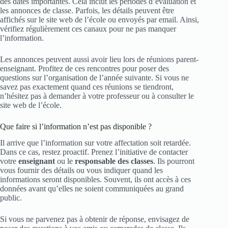
des dates importantes. Cela inclut les périodes d’évaluation et
les annonces de classe. Parfois, les détails peuvent être
affichés sur le site web de l’école ou envoyés par email. Ainsi,
vérifiez régulièrement ces canaux pour ne pas manquer
l’information.
Les annonces peuvent aussi avoir lieu lors de réunions parent-
enseignant. Profitez de ces rencontres pour poser des
questions sur l’organisation de l’année suivante. Si vous ne
savez pas exactement quand ces réunions se tiendront,
n’hésitez pas à demander à votre professeur ou à consulter le
site web de l’école.
Que faire si l’information n’est pas disponible ?
Il arrive que l’information sur votre affectation soit retardée.
Dans ce cas, restez proactif. Prenez l’initiative de contacter
votre
enseignant
ou le
responsable des classes
. Ils pourront
vous fournir des détails ou vous indiquer quand les
informations seront disponibles. Souvent, ils ont accès à ces
données avant qu’elles ne soient communiquées au grand
public.
Si vous ne parvenez pas à obtenir de réponse, envisagez de