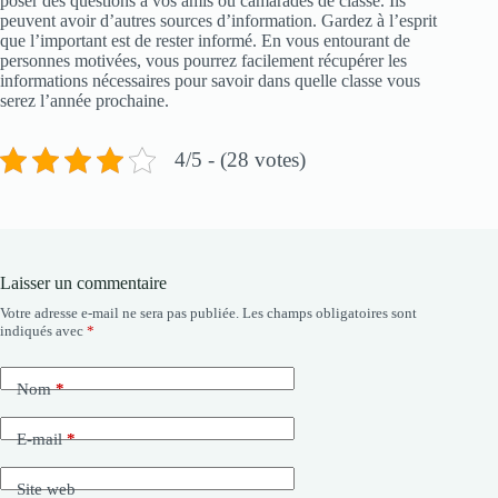
poser des questions à vos amis ou camarades de classe. Ils
peuvent avoir d’autres sources d’information. Gardez à l’esprit
que l’important est de rester informé. En vous entourant de
personnes motivées, vous pourrez facilement récupérer les
informations nécessaires pour savoir dans quelle classe vous
serez l’année prochaine.
4/5 - (28 votes)
Laisser un commentaire
Votre adresse e-mail ne sera pas publiée.
Les champs obligatoires sont
indiqués avec
*
Nom
*
E-mail
*
Site web