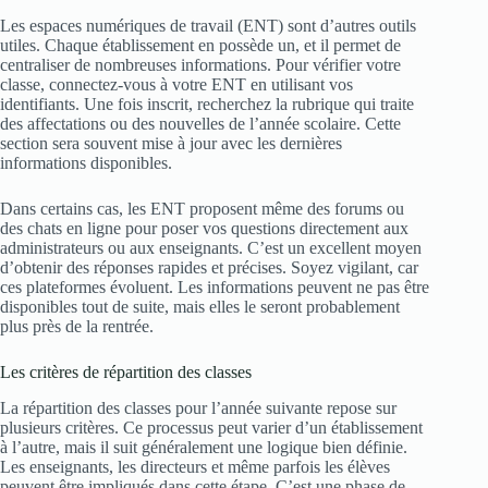
Les espaces numériques de travail (ENT) sont d’autres outils
utiles. Chaque établissement en possède un, et il permet de
centraliser de nombreuses informations. Pour vérifier votre
classe, connectez-vous à votre ENT en utilisant vos
identifiants. Une fois inscrit, recherchez la rubrique qui traite
des affectations ou des nouvelles de l’année scolaire. Cette
section sera souvent mise à jour avec les dernières
informations disponibles.
Dans certains cas, les ENT proposent même des forums ou
des chats en ligne pour poser vos questions directement aux
administrateurs ou aux enseignants. C’est un excellent moyen
d’obtenir des réponses rapides et précises. Soyez vigilant, car
ces plateformes évoluent. Les informations peuvent ne pas être
disponibles tout de suite, mais elles le seront probablement
plus près de la rentrée.
Les critères de répartition des classes
La répartition des classes pour l’année suivante repose sur
plusieurs critères. Ce processus peut varier d’un établissement
à l’autre, mais il suit généralement une logique bien définie.
Les enseignants, les directeurs et même parfois les élèves
peuvent être impliqués dans cette étape. C’est une phase de