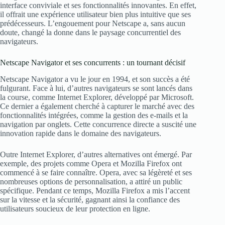
interface conviviale et ses fonctionnalités innovantes. En effet,
il offrait une expérience utilisateur bien plus intuitive que ses
prédécesseurs. L’engouement pour Netscape a, sans aucun
doute, changé la donne dans le paysage concurrentiel des
navigateurs.
Netscape Navigator et ses concurrents : un tournant décisif
Netscape Navigator a vu le jour en 1994, et son succès a été
fulgurant. Face à lui, d’autres navigateurs se sont lancés dans
la course, comme Internet Explorer, développé par Microsoft.
Ce dernier a également cherché à capturer le marché avec des
fonctionnalités intégrées, comme la gestion des e-mails et la
navigation par onglets. Cette concurrence directe a suscité une
innovation rapide dans le domaine des navigateurs.
Outre Internet Explorer, d’autres alternatives ont émergé. Par
exemple, des projets comme Opera et Mozilla Firefox ont
commencé à se faire connaître. Opera, avec sa légèreté et ses
nombreuses options de personnalisation, a attiré un public
spécifique. Pendant ce temps, Mozilla Firefox a mis l’accent
sur la vitesse et la sécurité, gagnant ainsi la confiance des
utilisateurs soucieux de leur protection en ligne.