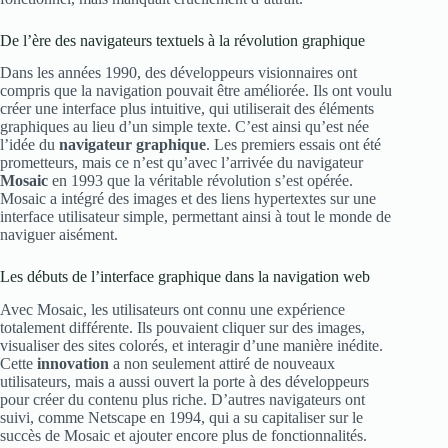
De l’ère des navigateurs textuels à la révolution graphique
Dans les années 1990, des développeurs visionnaires ont
compris que la navigation pouvait être améliorée. Ils ont voulu
créer une interface plus intuitive, qui utiliserait des éléments
graphiques au lieu d’un simple texte. C’est ainsi qu’est née
l’idée du
navigateur graphique
. Les premiers essais ont été
prometteurs, mais ce n’est qu’avec l’arrivée du navigateur
Mosaic
en 1993 que la véritable révolution s’est opérée.
Mosaic a intégré des images et des liens hypertextes sur une
interface utilisateur simple, permettant ainsi à tout le monde de
naviguer aisément.
Les débuts de l’interface graphique dans la navigation web
Avec Mosaic, les utilisateurs ont connu une expérience
totalement différente. Ils pouvaient cliquer sur des images,
visualiser des sites colorés, et interagir d’une manière inédite.
Cette
innovation
a non seulement attiré de nouveaux
utilisateurs, mais a aussi ouvert la porte à des développeurs
pour créer du contenu plus riche. D’autres navigateurs ont
suivi, comme Netscape en 1994, qui a su capitaliser sur le
succès de Mosaic et ajouter encore plus de fonctionnalités.