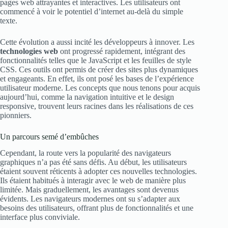
pages web attrayantes et interactives. Les utilisateurs ont
commencé à voir le potentiel d’internet au-delà du simple
texte.
Cette évolution a aussi incité les développeurs à innover. Les
technologies web
ont progressé rapidement, intégrant des
fonctionnalités telles que le JavaScript et les feuilles de style
CSS. Ces outils ont permis de créer des sites plus dynamiques
et engageants. En effet, ils ont posé les bases de l’expérience
utilisateur moderne. Les concepts que nous tenons pour acquis
aujourd’hui, comme la navigation intuitive et le design
responsive, trouvent leurs racines dans les réalisations de ces
pionniers.
Un parcours semé d’embûches
Cependant, la route vers la popularité des navigateurs
graphiques n’a pas été sans défis. Au début, les utilisateurs
étaient souvent réticents à adopter ces nouvelles technologies.
Ils étaient habitués à interagir avec le web de manière plus
limitée. Mais graduellement, les avantages sont devenus
évidents. Les navigateurs modernes ont su s’adapter aux
besoins des utilisateurs, offrant plus de fonctionnalités et une
interface plus conviviale.