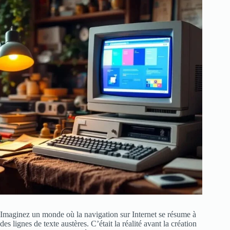
Imaginez un monde où la navigation sur Internet se résume à
des lignes de texte austères. C’était la réalité avant la création