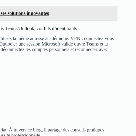
 ses solutions innovantes
 Teams/Outlook, conflits d’identifiants
 utilisez la même adresse académique. VPN : connectez-vous
s/Outlook : une session Microsoft valide ouvre Teams et la
ns, déconnectez les comptes personnels et reconnectez avec
at. À travers ce blog, il partage des conseils pratiques
éussite professionnelle.