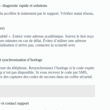
diagnostic rapide et solutions
la accélère le traitement par le support. Vérifiez statut réseau,
ter)
blié ». Entrez votre adresse académique. Suivez le lien reçu
ues minutes en cas de délai. Évitez d’utiliser une adresse
tialisation n’arrive pas, contactez la scolarité avec
t synchronisation d’horloge
’heure du téléphone. Resynchronisez l’horloge si le code expire
’app n’est pas disponible. Si vous recevez le code par SMS,
z des captures des codes de secours dans un coffre sécurisé.
 et contact support