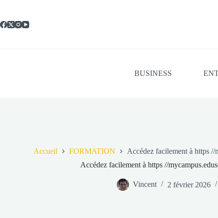
Passer
au
contenu
BUSINESS
ENT
Accueil
FORMATION
Accédez facilement à https /
Accédez facilement à https //mycampus.edus
Vincent
2 février 2026