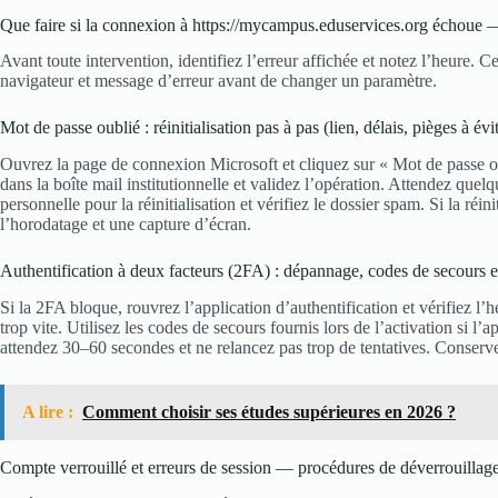
Que faire si la connexion à https://mycampus.eduservices.org échoue — 
Avant toute intervention, identifiez l’erreur affichée et notez l’heure. Ce
navigateur et message d’erreur avant de changer un paramètre.
Mot de passe oublié : réinitialisation pas à pas (lien, délais, pièges à évi
Ouvrez la page de connexion Microsoft et cliquez sur « Mot de passe ou
dans la boîte mail institutionnelle et validez l’opération. Attendez quelq
personnelle pour la réinitialisation et vérifiez le dossier spam. Si la réini
l’horodatage et une capture d’écran.
Authentification à deux facteurs (2FA) : dépannage, codes de secours e
Si la 2FA bloque, rouvrez l’application d’authentification et vérifiez l
trop vite. Utilisez les codes de secours fournis lors de l’activation si l
attendez 30–60 secondes et ne relancez pas trop de tentatives. Conserve
A lire :
Comment choisir ses études supérieures en 2026 ?
Compte verrouillé et erreurs de session — procédures de déverrouillage