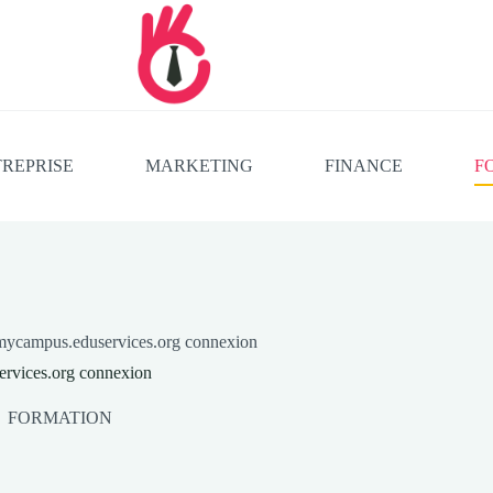
REPRISE
MARKETING
FINANCE
F
/mycampus.eduservices.org connexion
ervices.org connexion
FORMATION