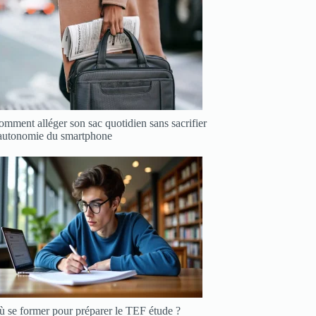
mment alléger son sac quotidien sans sacrifier
’autonomie du smartphone
ù se former pour préparer le TEF étude ?