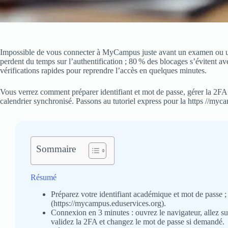
Impossible de vous connecter à MyCampus juste avant un examen ou u
perdent du temps sur l’authentification ; 80 % des blocages s’évitent av
vérifications rapides pour reprendre l’accès en quelques minutes.
Vous verrez comment préparer identifiant et mot de passe, gérer la 2FA et
calendrier synchronisé. Passons au tutoriel express pour la https //my
Sommaire
Résumé
Préparez votre identifiant académique et mot de passe ; 
(https://mycampus.eduservices.org).
Connexion en 3 minutes : ouvrez le navigateur, allez su
validez la 2FA et changez le mot de passe si demandé.