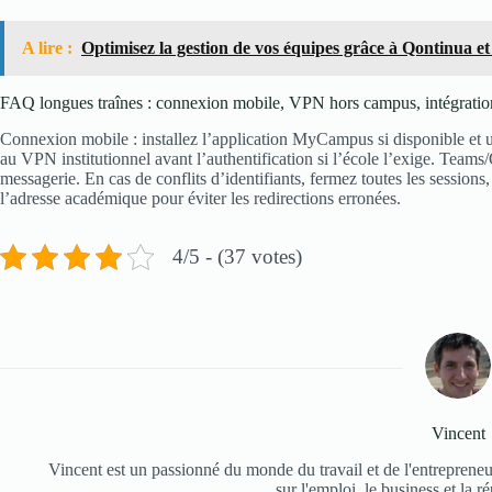
A lire :
Optimisez la gestion de vos équipes grâce à Qontinua et
FAQ longues traînes : connexion mobile, VPN hors campus, intégrations
Connexion mobile : installez l’application MyCampus si disponible et
au VPN institutionnel avant l’authentification si l’école l’exige. Team
messagerie. En cas de conflits d’identifiants, fermez toutes les sessio
l’adresse académique pour éviter les redirections erronées.
4/5 - (37 votes)
Vincent
Vincent est un passionné du monde du travail et de l'entrepreneuri
sur l'emploi, le business et la r