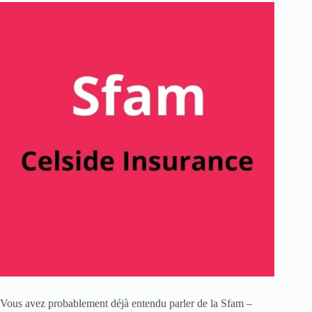
Vous avez probablement déjà entendu parler de la Sfam –