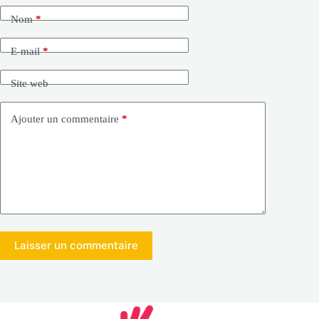
Nom
*
E-mail
*
Site web
Ajouter un commentaire
*
Laisser un commentaire