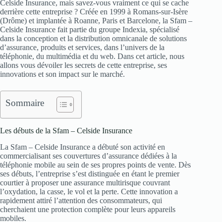
Celside Insurance, mais savez-vous vraiment ce qui se cache
derrière cette entreprise ? Créée en 1999 à Romans-sur-Isère
(Drôme) et implantée à Roanne, Paris et Barcelone, la Sfam –
Celside Insurance fait partie du groupe Indexia, spécialisé
dans la conception et la distribution omnicanale de solutions
d’assurance, produits et services, dans l’univers de la
téléphonie, du multimédia et du web. Dans cet article, nous
allons vous dévoiler les secrets de cette entreprise, ses
innovations et son impact sur le marché.
Sommaire
Les débuts de la Sfam – Celside Insurance
La Sfam – Celside Insurance a débuté son activité en
commercialisant ses couvertures d’assurance dédiées à la
téléphonie mobile au sein de ses propres points de vente. Dès
ses débuts, l’entreprise s’est distinguée en étant le premier
courtier à proposer une assurance multirisque couvrant
l’oxydation, la casse, le vol et la perte. Cette innovation a
rapidement attiré l’attention des consommateurs, qui
cherchaient une protection complète pour leurs appareils
mobiles.