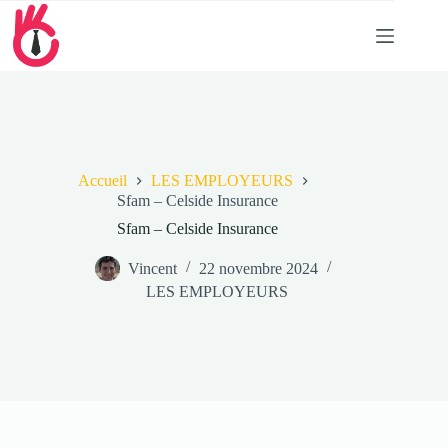
Passer
au
contenu
Accueil
LES EMPLOYEURS
Sfam – Celside Insurance
Sfam – Celside Insurance
Vincent
22 novembre 2024
LES EMPLOYEURS