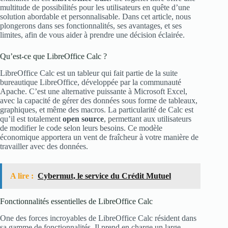
multitude de possibilités pour les utilisateurs en quête d’une
solution abordable et personnalisable. Dans cet article, nous
plongerons dans ses fonctionnalités, ses avantages, et ses
limites, afin de vous aider à prendre une décision éclairée.
Qu’est-ce que LibreOffice Calc ?
LibreOffice Calc est un tableur qui fait partie de la suite
bureautique LibreOffice, développée par la communauté
Apache. C’est une alternative puissante à Microsoft Excel,
avec la capacité de gérer des données sous forme de tableaux,
graphiques, et même des macros. La particularité de Calc est
qu’il est totalement
open source
, permettant aux utilisateurs
de modifier le code selon leurs besoins. Ce modèle
économique apportera un vent de fraîcheur à votre manière de
travailler avec des données.
A lire :
Cybermut, le service du Crédit Mutuel
Fonctionnalités essentielles de LibreOffice Calc
One des forces incroyables de LibreOffice Calc résident dans
sa gamme de fonctionnalités. Il prend en charge un large