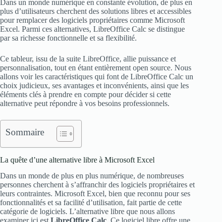
Dans un monde numérique en constante évolution, de plus en
plus d’utilisateurs cherchent des solutions libres et accessibles
pour remplacer des logiciels propriétaires comme Microsoft
Excel. Parmi ces alternatives, LibreOffice Calc se distingue
par sa richesse fonctionnelle et sa flexibilité.
Ce tableur, issu de la suite LibreOffice, allie puissance et
personnalisation, tout en étant entièrement open source. Nous
allons voir les caractéristiques qui font de LibreOffice Calc un
choix judicieux, ses avantages et inconvénients, ainsi que les
éléments clés à prendre en compte pour décider si cette
alternative peut répondre à vos besoins professionnels.
Sommaire
La quête d’une alternative libre à Microsoft Excel
Dans un monde de plus en plus numérique, de nombreuses
personnes cherchent à s’affranchir des logiciels propriétaires et
leurs contraintes. Microsoft Excel, bien que reconnu pour ses
fonctionnalités et sa facilité d’utilisation, fait partie de cette
catégorie de logiciels. L’alternative libre que nous allons
examiner ici est
LibreOffice Calc
. Ce logiciel libre offre une