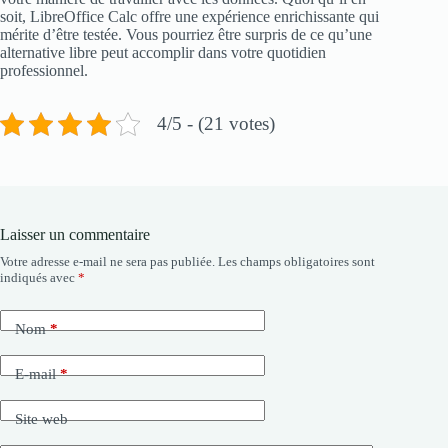
soit, LibreOffice Calc offre une expérience enrichissante qui
mérite d’être testée. Vous pourriez être surpris de ce qu’une
alternative libre peut accomplir dans votre quotidien
professionnel.
4/5 - (21 votes)
Laisser un commentaire
Votre adresse e-mail ne sera pas publiée.
Les champs obligatoires sont
indiqués avec
*
Nom
*
E-mail
*
Site web