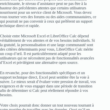
enrichissante, le niveau d’assistance peut ne pas être à la
hauteur des précédentes attentes que certains utilisateurs
nourrissent pour un service client de Microsoft. Vous devez
vous tourner vers des forums ou des aides communautaires, ce
qui pourrait ne pas convenir à ceux qui préfèrent un support
technique direct et rapide.
Choisir entre Microsoft Excel et LibreOffice Calc dépend
véritablement de vos attentes et de vos besoins individuels. Si
la gratuité, la personnalisation et une large communauté sont
des critères déterminants pour vous, LibreOffice Calc mérite
un coup d’œil. Il est particulièrement adapté pour les
utilisateurs qui ne nécessitent pas de fonctionnalités avancées
d’Excel et privilégient une alternative open source.
En revanche, pour des fonctionnalités spécifiques et un
support technique direct, Excel peut sembler être la voie à
suivre. Le mieux serait d’évaluer votre pression de travail, vos
exigences et de vous engager dans une période de transition
afin de déterminer si Calc peut réellement répondre à vos
besoins.
Votre choix pourrait donc donner un tout nouveau tournant à
votre manière de travailler avec les données. Quoi qu’il en