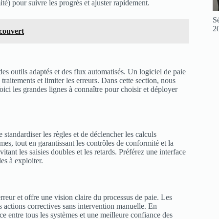
ité) pour suivre les progrès et ajuster rapidement.
Sé
2
écouvert
des outils adaptés et des flux automatisés. Un logiciel de paie
traitements et limiter les erreurs. Dans cette section, nous
oici les grandes lignes à connaître pour choisir et déployer
 standardiser les règles et de déclencher les calculs
mes, tout en garantissant les contrôles de conformité et la
itant les saisies doubles et les retards. Préférez une interface
es à exploiter.
rreur et offre une vision claire du processus de paie. Les
s actions correctives sans intervention manuelle. En
e entre tous les systèmes et une meilleure confiance des