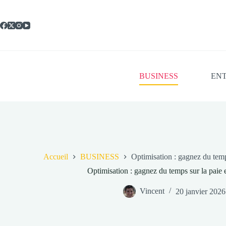
Passer
au
contenu
BUSINESS
ENT
Accueil
BUSINESS
Optimisation : gagnez du temp
Optimisation : gagnez du temps sur la paie 
Vincent
20 janvier 2026