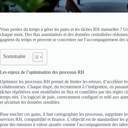
Vous perdez du temps à gérer les paies et les tâches RH manuelles ? Une
chaque mois. Des flux automatisés et des données centralisées réduisent
gagnent du temps et peuvent se concentrer sur l’accompagnement des ta
Sommaire
Les enjeux de l’optimisation des processus RH
Optimiser les processus RH permet de limiter les erreurs, d’accélérer les
collaborateurs. Chaque étape, du recrutement à l’intégration, en passant
tâches répétitives sont modélisées en flux et contrôlées par des règles cl
temps réel. Un logiciel de paie, correctement configuré et relié aux aut
et sécuriser les données sensibles.
Pour toucher ces gains, il faut cartographier les processus, supprimer le
services RH, comptabilité et finance. L’objectif est de standardiser les pr
pour des missions à valeur ajoutée comme l’accompagnement des talents