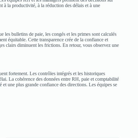
 à la productivité, à la réduction des délais et à une
les bulletins de paie, les congés et les primes sont calculés
ement équitable. Cette transparence crée de la confiance et
es clairs diminuent les frictions. En retour, vous observez une
uent fortement. Les contrôles intégrés et les historiques
 délai. La cohérence des données entre RH, paie et comptabilité
ité et une plus grande confiance des directions. Les équipes se