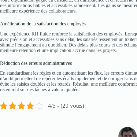
des informations fiables et accessibles rapidement. Les gains se mesurent
meilleure expérience des collaborateurs.
Amélioration de la satisfaction des employés
Une expérience RH fluide renforce la satisfaction des employés. Lorsque 
avec précision et accessibles sans délai, les salariés ressentent un trait
stimule l’engagement au quotidien. Des délais plus courts et des échang
meilleure rétention et une implication accrue dans les projets.
Réduction des erreurs administratives
En standardisant les règles et en automatisant les flux, les erreurs dimin
d’audit permettent de repérer les écarts rapidement et de corriger sans
évite les saisies doubles et les retards. Résultat: une meilleure conform
recentrent sur des tâches à valeur ajoutée.
4/5 - (20 votes)