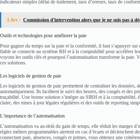
indicateurs simples (délai de traitement, taux d’erreurs, taux de conform
A lire :
Commission d'intervention alors que je ne suis pas à d
Outils et technologies pour améliorer la paie
Pour gagner du temps sur la paie et la conformité, il faut s’appuyer sur 
fiable se connecte au système RH et à la comptabilité pour accélérer les 
voyons les outils clés et pourquoi l’automatisation transforme la paie. V
ces solutions.
Les logiciels de gestion de paie
Les logiciels de gestion de paie permettent de centraliser les données, de
automatiquement. Ils facilitent le suivi des heures, des congés et des pri
traçabilité. Une bonne solution s’intègre au SIRH et à la comptabilité, év
claire, des mises à jour légales régulières et des outils de reporting simpl
L’importance de l’automatisation
L’automatisation va au-delà du gain de temps, elle réduit les marges d’e
règles métiers programmables alertent en cas d’écarts et déclenchent de
connectant paie, absences, congés et primes, vous obtenez une cohérenc