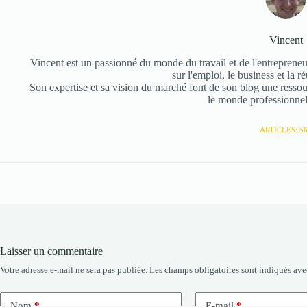
Vincent
Vincent est un passionné du monde du travail et de l'entrepreneuri
sur l'emploi, le business et la r
Son expertise et sa vision du marché font de son blog une resso
le monde professionnel
ARTICLES: 5
Laisser un commentaire
Votre adresse e-mail ne sera pas publiée.
Les champs obligatoires sont indiqués av
Nom
*
E-mail
*