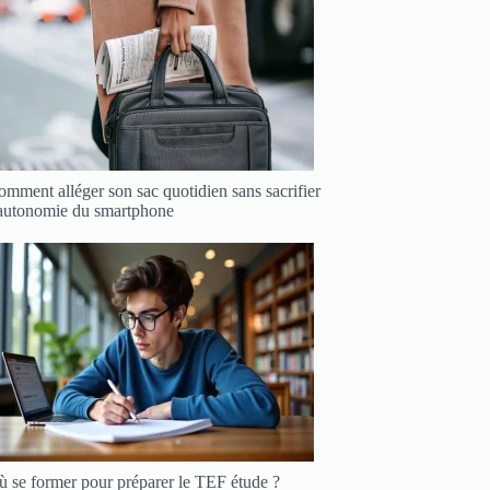
mment alléger son sac quotidien sans sacrifier
’autonomie du smartphone
ù se former pour préparer le TEF étude ?