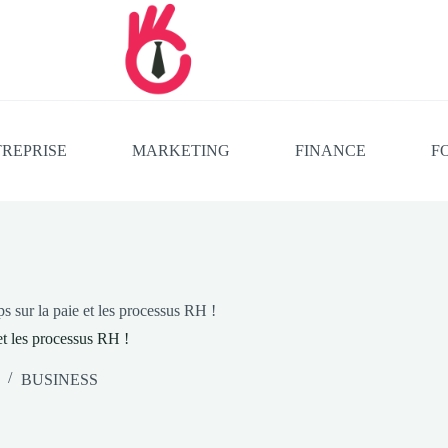
REPRISE
MARKETING
FINANCE
F
s sur la paie et les processus RH !
et les processus RH !
BUSINESS