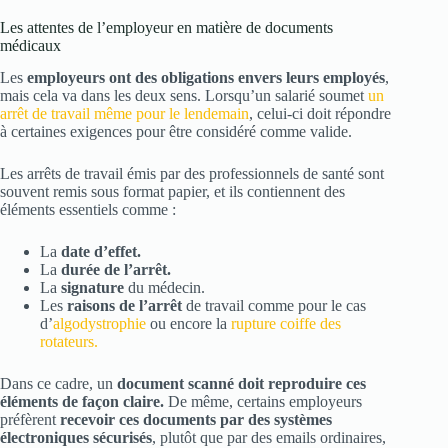
Les attentes de l’employeur en matière de documents
médicaux
Les
employeurs ont des obligations envers leurs employés
,
mais cela va dans les deux sens. Lorsqu’un salarié soumet
un
arrêt de travail même pour le lendemain
, celui-ci doit répondre
à certaines exigences pour être considéré comme valide.
Les arrêts de travail émis par des professionnels de santé sont
souvent remis sous format papier, et ils contiennent des
éléments essentiels comme :
La
date d’effet.
La
durée de l’arrêt.
La
signature
du médecin.
Les
raisons de l’arrêt
de travail comme pour le cas
d’
algodystrophie
ou encore la
rupture coiffe des
rotateurs.
Dans ce cadre, un
document scanné doit reproduire ces
éléments de façon claire.
De même, certains employeurs
préfèrent
recevoir ces documents par des systèmes
électroniques sécurisés
, plutôt que par des emails ordinaires,