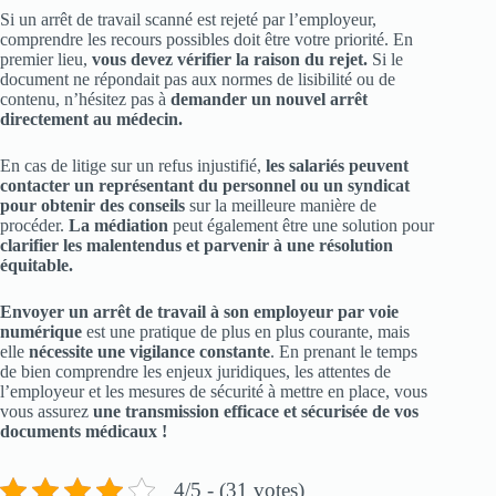
Si un arrêt de travail scanné est rejeté par l’employeur,
comprendre les recours possibles doit être votre priorité. En
premier lieu,
vous devez vérifier la raison du rejet.
Si le
document ne répondait pas aux normes de lisibilité ou de
contenu, n’hésitez pas à
demander un nouvel arrêt
directement au médecin.
En cas de litige sur un refus injustifié,
les salariés peuvent
contacter un représentant du personnel ou un syndicat
pour obtenir des conseils
sur la meilleure manière de
procéder.
La médiation
peut également être une solution pour
clarifier les malentendus et parvenir à une résolution
équitable.
Envoyer un arrêt de travail à son employeur par voie
numérique
est une pratique de plus en plus courante, mais
elle
nécessite une vigilance constante
. En prenant le temps
de bien comprendre les enjeux juridiques, les attentes de
l’employeur et les mesures de sécurité à mettre en place, vous
vous assurez
une transmission efficace et sécurisée de vos
documents médicaux !
4/5 - (31 votes)