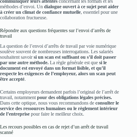
communiquer leurs attentes
concernant les formats et les
méthodes d’envoi. Un
dialogue ouvert à ce sujet peut aider
à créer un climat de confiance mutuelle
, essentiel pour une
collaboration fructueuse.
Répondre aux questions fréquentes sur l’envoi d’arrêts de
travail
La question de l’envoi d’arrêts de travail par voie numérique
soulève souvent de nombreuses interrogations. Les salariés
souhaitent savoir
si un scan est suffisant ou s’il doit passer
par une autre méthode.
La règle générale est que
si le
document est envoyé dans un format lisible, et qu’il
respecte les exigences de l’employeur, alors un scan peut
être accepté
.
Certains employeurs demandent parfois l’original de l’arrêt de
travail, notamment
pour des obligations légales précises.
Dans cette optique, nous vous recommandons de
consulter le
service des ressources humaines ou le règlement intérieur
de l’entreprise
pour faire le meilleur choix.
Les recours possibles en cas de rejet d’un arrêt de travail
scanné