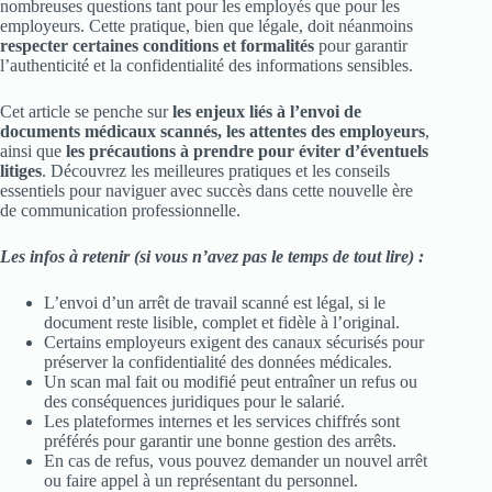
nombreuses questions tant pour les employés que pour les
employeurs. Cette pratique, bien que légale, doit néanmoins
respecter certaines conditions et formalités
pour garantir
l’authenticité et la confidentialité des informations sensibles.
Cet article se penche sur
les enjeux liés à l’envoi de
documents médicaux scannés, les attentes des employeurs
,
ainsi que
les précautions à prendre pour éviter d’éventuels
litiges
. Découvrez les meilleures pratiques et les conseils
essentiels pour naviguer avec succès dans cette nouvelle ère
de communication professionnelle.
Les infos à retenir (si vous n’avez pas le temps de tout lire) :
L’envoi d’un arrêt de travail scanné est légal, si le
document reste lisible, complet et fidèle à l’original.
Certains employeurs exigent des canaux sécurisés pour
préserver la confidentialité des données médicales.
Un scan mal fait ou modifié peut entraîner un refus ou
des conséquences juridiques pour le salarié.
Les plateformes internes et les services chiffrés sont
préférés pour garantir une bonne gestion des arrêts.
En cas de refus, vous pouvez demander un nouvel arrêt
ou faire appel à un représentant du personnel.