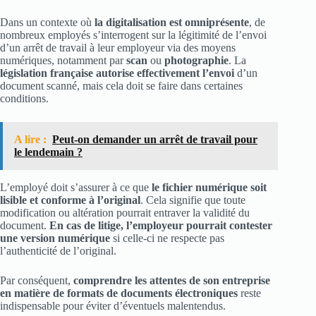
Dans un contexte où
la digitalisation est omniprésente
, de
nombreux employés s’interrogent sur la légitimité de l’envoi
d’un arrêt de travail à leur employeur via des moyens
numériques, notamment par
scan
ou
photographie
. La
législation française autorise effectivement l’envoi
d’un
document scanné, mais cela doit se faire dans certaines
conditions.
A lire :
Peut-on demander un arrêt de travail pour
le lendemain ?
L’employé doit s’assurer à ce que
le fichier numérique soit
lisible et conforme à l’original
. Cela signifie que toute
modification ou altération pourrait entraver la validité du
document.
En cas de litige, l’employeur pourrait contester
une version numérique
si celle-ci ne respecte pas
l’authenticité de l’original.
Par conséquent,
comprendre les attentes de son entreprise
en matière de formats de documents électroniques
reste
indispensable pour éviter d’éventuels malentendus.