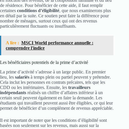
en fonction des revenus, de la composition familiale et du lieu
de résidence. Pour bénéficier de cette aide, il faut remplir
certaines
conditions d’éligibilité
, que nous examinerons plus
en détail par la suite. Ce soutien peut faire la différence pour
nombre de ménages, surtout ceux qui ont des revenus
particulièrement fluctuants ou insuffisants.
A lire :
MSCI World performance annuelle :
comprendre l'indice
Les bénéficiaires potentiels de la prime d’activité
La prime d’activité s’adresse à un large public. En premier
lieu, les
salariés
à temps plein ou partiel peuvent y prétendre.
Cela inclut les personnes en contrats précaires, tels que les
CDD ou les intérimaires. Ensuite, les
travailleurs
indépendants
réalisés un chiffre d’affaires inférieur à un
certain seuil peuvent également en faire la demande. Les
étudiants qui travaillent peuvent aussi être éligibles, ce qui leur
permet de bénéficier d’un complément de revenus appréciable.
Il est important de noter que les conditions d’éligibilité sont
basées non seulement sur les revenus, mais aussi sur la