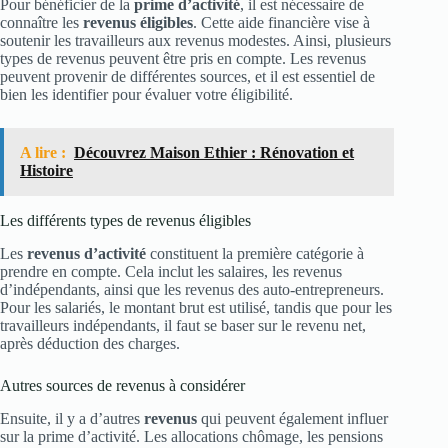
Pour bénéficier de la
prime d’activité
, il est nécessaire de
connaître les
revenus éligibles
. Cette aide financière vise à
soutenir les travailleurs aux revenus modestes. Ainsi, plusieurs
types de revenus peuvent être pris en compte. Les revenus
peuvent provenir de différentes sources, et il est essentiel de
bien les identifier pour évaluer votre éligibilité.
A lire :
Découvrez Maison Ethier : Rénovation et
Histoire
Les différents types de revenus éligibles
Les
revenus d’activité
constituent la première catégorie à
prendre en compte. Cela inclut les salaires, les revenus
d’indépendants, ainsi que les revenus des auto-entrepreneurs.
Pour les salariés, le montant brut est utilisé, tandis que pour les
travailleurs indépendants, il faut se baser sur le revenu net,
après déduction des charges.
Autres sources de revenus à considérer
Ensuite, il y a d’autres
revenus
qui peuvent également influer
sur la prime d’activité. Les allocations chômage, les pensions