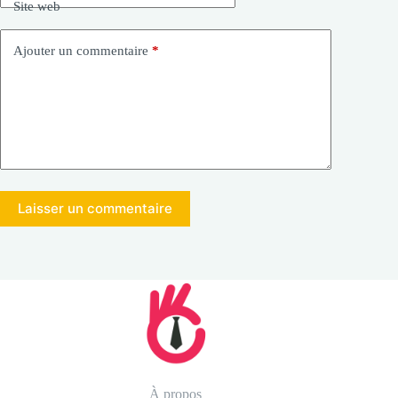
Site web
Ajouter un commentaire
*
Laisser un commentaire
À propos